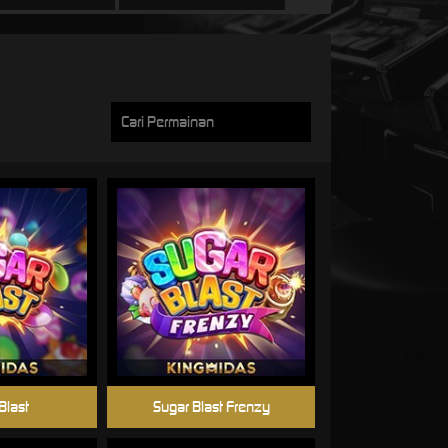
IDR
2,077,500.00
Sweet Bonanza 1000
harya****2
IDR
1,976,000.00
Gates of Olympus 1000
winn****9
IDR
1,808,800.00
Sweet Bonanza 1000
z****2
IDR
1,808,200.00
Gates of Olympus Super Scatter
hi****3
IDR
1,650,000.00
Gates of Olympus Super Scatter
b***b
IDR
1,469,400.00
Kadita Ocean Fury
Blast
Sugar Blast Frenzy
b***b
IDR
1,405,000.00