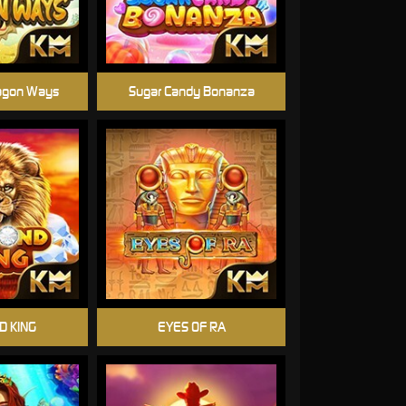
agon Ways
Sugar Candy Bonanza
D KING
EYES OF RA