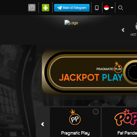
Main di Telegram
HOT
JACKPOT
PLAY
i
Pragmatic Play
Fat Pand