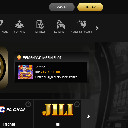
MASUK
DAFTAR
 GAME
ARCADE
POKER
E-SPORTS
SABUNG AYAM
PROMOSI
PEMENANG MESIN SLOT
z****2
IDR
4,827,250.00
Gates of Olympus Super Scatter
hi****3
IDR
2,447,250.00
Sweet Bonanza 1000
i
i
i
winn****9
IDR
2,260,400.00
No Limit City
Sweet Bonanza 1000
Fachai
Jili
hi****3