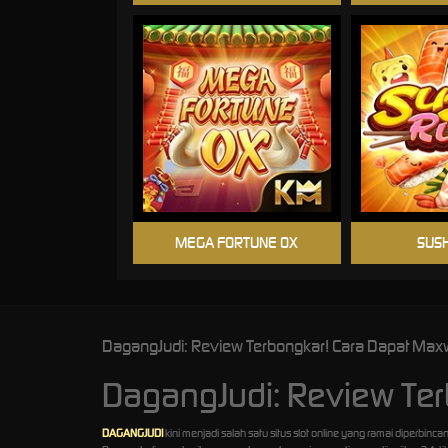
MEGA FORTUNE OX
SUSH
DagangJudi: Review Terbongkar! Cara Dapat Maxw
DagangJudi: Review Ter
DAGANGJUDI
kini menjadi salah satu situs slot online yang ramai diperb