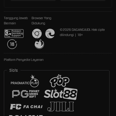
Tanggung Jawab
Browser Yang
Bermain
Didukung
©2026 DAGANGJUDI. Hak cipta
dilindungi | 18+
Platform Penyedia Layanan
Slots