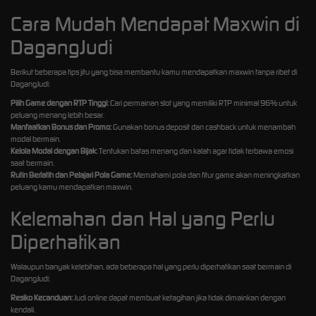
Cara Mudah Mendapat Maxwin di
DagangJudi
Berikut beberapa tips jitu yang bisa membantu kamu mendapatkan maxwin tanpa ribet di
DagangJudi:
Pilih Game dengan RTP Tinggi:
Cari permainan slot yang memiliki RTP minimal 96% untuk
peluang menang lebih besar.
Manfaatkan Bonus dan Promo:
Gunakan bonus deposit dan cashback untuk menambah
modal bermain.
Kelola Modal dengan Bijak:
Tentukan batas menang dan kalah agar tidak terbawa emosi
saat bermain.
Rutin Berlatih dan Pelajari Pola Game:
Memahami pola dan fitur game akan meningkatkan
peluang kamu mendapatkan maxwin.
Kelemahan dan Hal yang Perlu
Diperhatikan
Walaupun banyak kelebihan, ada beberapa hal yang perlu diperhatikan saat bermain di
DagangJudi:
Resiko Kecanduan:
Judi online dapat membuat ketagihan jika tidak dimainkan dengan
kendali.