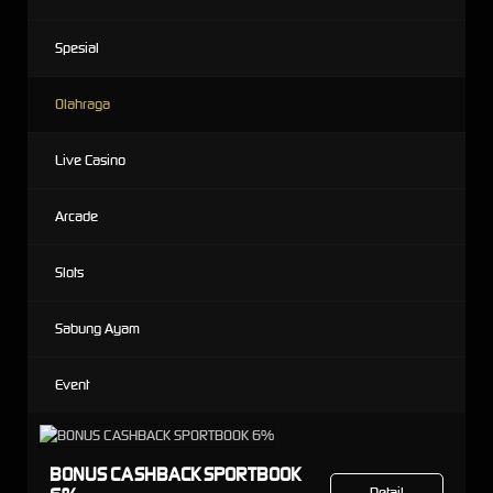
Spesial
Olahraga
Live Casino
Arcade
Slots
Sabung Ayam
Event
BONUS CASHBACK SPORTBOOK
Detail