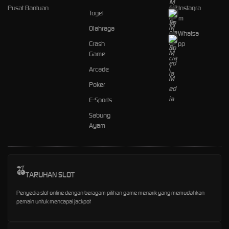
Pusat Bantuan
Instagra
Togel
m
Olahraga
Whatsa
Crash
pp
Game
Arcade
Poker
E-Sports
Sabung
Ayam
TARUHAN SLOT
Penyedia slot online dengan beragam pilihan game menarik yang memudahkan
pemain untuk mencapai jackpot