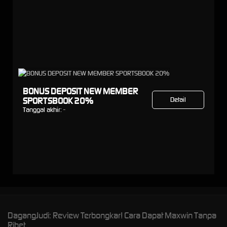
BONUS DEPOSIT NEW MEMBER
SPORTSBOOK 20%
Detail
Tanggal akhir:
-
DagangJudi: Review Terbongkar! Cara Dapat Maxwin Tanpa
Ribet